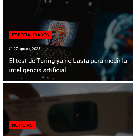
ESPECIALIDADES
07 agosto, 2026
El test de Turing ya no basta para medir la
inteligencia artificial
NOTICIAS