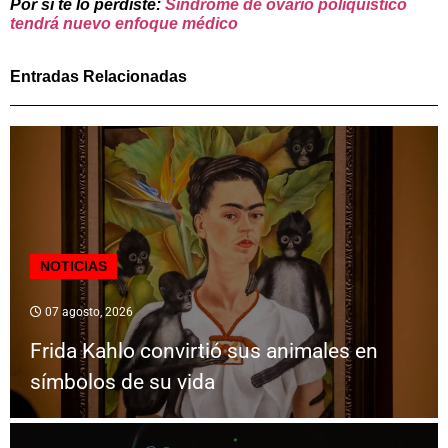
Por si te lo perdiste:
Síndrome de ovario poliquístico
tendrá nuevo enfoque médico
Entradas Relacionadas
NOTICIAS
07 agosto, 2026
Frida Kahlo convirtió sus animales en
símbolos de su vida