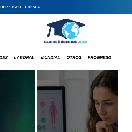
GDPR / RGPD
UNESCO
DES
LABORAL
MUNDIAL
OTROS
PROGRESO