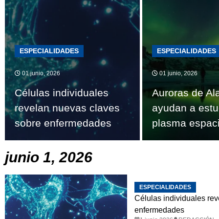
ESPECIALIDADES
ESPECIALIDADES
01 junio, 2026
01 junio, 2026
Células individuales
Auroras de Al
revelan nuevas claves
ayudan a estu
sobre enfermedades
plasma espaci
junio 1, 2026
ESPECIALIDADES
Células individuales re
enfermedades