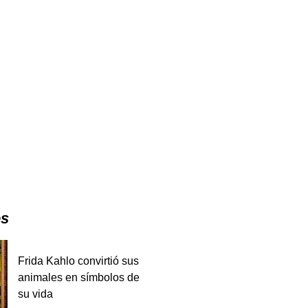
es
Frida Kahlo convirtió sus
animales en símbolos de
su vida