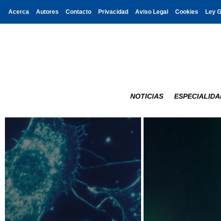
Acerca
Autores
Contacto
Privacidad
Aviso Legal
Cookies
Ley 
NOTICIAS
ESPECIALIDA