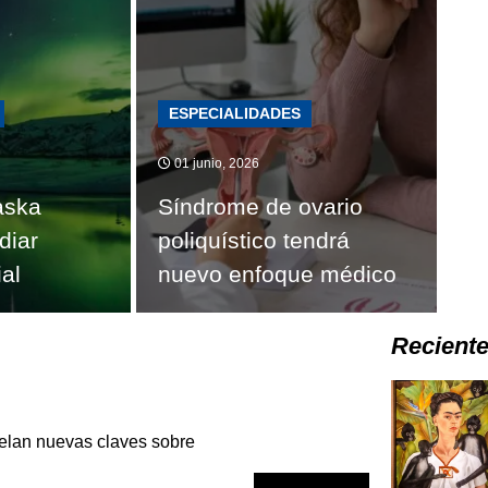
ESPECIALIDADES
01 junio, 2026
aska
Síndrome de ovario
diar
poliquístico tendrá
al
nuevo enfoque médico
Recient
velan nuevas claves sobre