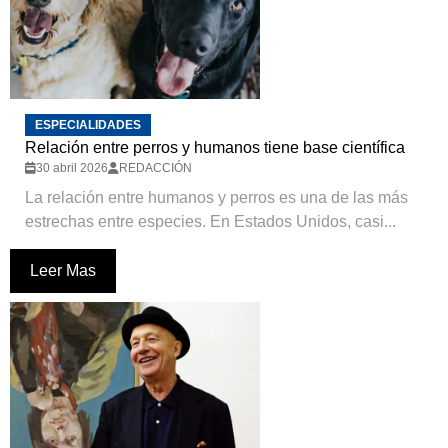
ESPECIALIDADES
Relación entre perros y humanos tiene base científica
30 abril 2026
REDACCIÓN
La relación entre humanos y perros es una de las más
estrechas entre especies. En Estados Unidos, casi...
Leer Mas