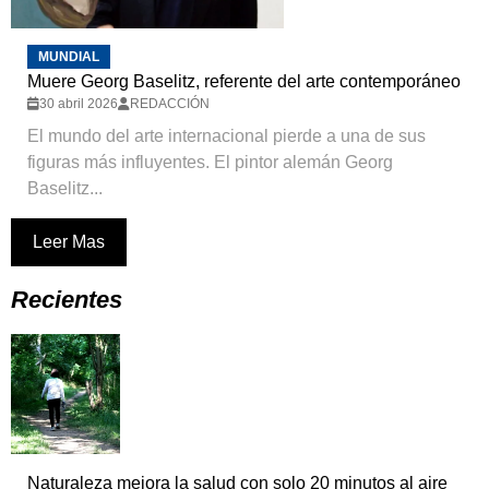
MUNDIAL
Muere Georg Baselitz, referente del arte contemporáneo
30 abril 2026
REDACCIÓN
El mundo del arte internacional pierde a una de sus
figuras más influyentes. El pintor alemán Georg
Baselitz...
Leer Mas
Recientes
Naturaleza mejora la salud con solo 20 minutos al aire