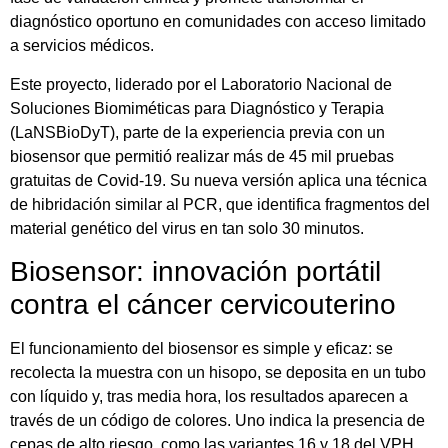
diagnóstico oportuno en comunidades con acceso limitado
a servicios médicos.
Este proyecto, liderado por el Laboratorio Nacional de
Soluciones Biomiméticas para Diagnóstico y Terapia
(LaNSBioDyT), parte de la experiencia previa con un
biosensor que permitió realizar más de 45 mil pruebas
gratuitas de Covid-19. Su nueva versión aplica una técnica
de hibridación similar al PCR, que identifica fragmentos del
material genético del virus en tan solo 30 minutos.
Biosensor: innovación portátil
contra el cáncer cervicouterino
El funcionamiento del biosensor es simple y eficaz: se
recolecta la muestra con un hisopo, se deposita en un tubo
con líquido y, tras media hora, los resultados aparecen a
través de un código de colores. Uno indica la presencia de
cepas de alto riesgo, como las variantes 16 y 18 del VPH