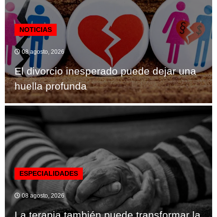
NOTICIAS
08 agosto, 2026
El divorcio inesperado puede dejar una
huella profunda
ESPECIALIDADES
08 agosto, 2026
La terapia también puede transformar la