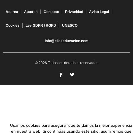
Acerca
Autores
Contacto
Privacidad
Aviso Legal
Cookies
Ley GDPR / RGPD
UNESCO
info@clickeducacion.com
© 2026 Todos los derechos reservados
Usamos cookies para asegurar que te damos la mejor experiencia
en nuestra web. Si continúas usando este sitio, asumiremos que