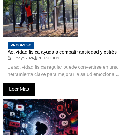
PROGRESO
Actividad física ayuda a combatir ansiedad y estrés
11 mayo 2026
REDACCIÓN
La actividad física regular puede convertirse en una
herramienta clave para mejorar la salud emocional...
Leer Mas