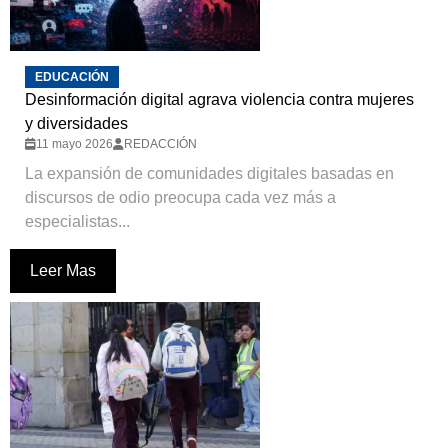
EDUCACIÓN
Desinformación digital agrava violencia contra mujeres
y diversidades
11 mayo 2026
REDACCIÓN
La expansión de comunidades digitales basadas en
discursos de odio preocupa cada vez más a
especialistas...
Leer Mas