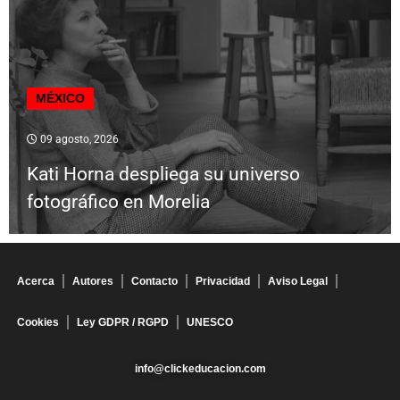
MÉXICO
09 agosto, 2026
Kati Horna despliega su universo
fotográfico en Morelia
Acerca
Autores
Contacto
Privacidad
Aviso Legal
Cookies
Ley GDPR / RGPD
UNESCO
info@clickeducacion.com