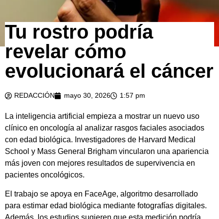
Tu rostro podría
revelar cómo
evolucionará el cáncer
REDACCIÓN
mayo 30, 2026
1:57 pm
La inteligencia artificial empieza a mostrar un nuevo uso
clínico en oncología al analizar rasgos faciales asociados
con edad biológica. Investigadores de Harvard Medical
School y Mass General Brigham vincularon una apariencia
más joven con mejores resultados de supervivencia en
pacientes oncológicos.
El trabajo se apoya en FaceAge, algoritmo desarrollado
para estimar edad biológica mediante fotografías digitales.
Además, los estudios sugieren que esta medición podría