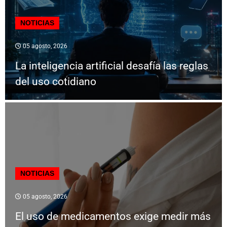
NOTICIAS
05 agosto, 2026
La inteligencia artificial desafía las reglas
del uso cotidiano
NOTICIAS
05 agosto, 2026
El uso de medicamentos exige medir más