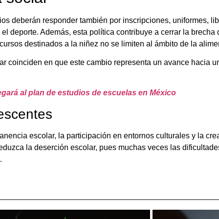
os deberán responder también por inscripciones, uniformes, libr
 el deporte. Además, esta política contribuye a cerrar la brech
ursos destinados a la niñez no se limiten al ámbito de la alime
iar coinciden en que este cambio representa un avance hacia u
llegará al plan de estudios de escuelas en México
lescentes
anencia escolar, la participación en entornos culturales y la cr
eduzca la deserción escolar, pues muchas veces las dificultad
.