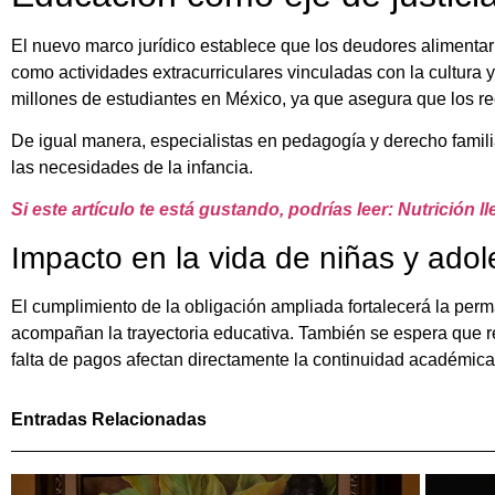
El nuevo marco jurídico establece que los deudores alimentari
como actividades extracurriculares vinculadas con la cultura y
millones de estudiantes en México, ya que asegura que los rec
De igual manera, especialistas en pedagogía y derecho famil
las necesidades de la infancia.
Si este artículo te está gustando, podrías leer: Nutrición 
Impacto en la vida de niñas y ado
El cumplimiento de la obligación ampliada fortalecerá la perm
acompañan la trayectoria educativa. También se espera que r
falta de pagos afectan directamente la continuidad académica
Entradas Relacionadas