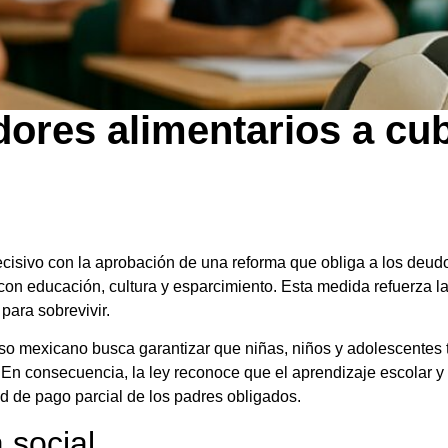
ores alimentarios a cub
ecisivo con la aprobación de una reforma que obliga a los deudo
on educación, cultura y esparcimiento. Esta medida refuerza la
para sobrevivir.
eso mexicano busca garantizar que niñas, niños y adolescentes
 En consecuencia, la ley reconoce que el aprendizaje escolar y
d de pago parcial de los padres obligados.
 social