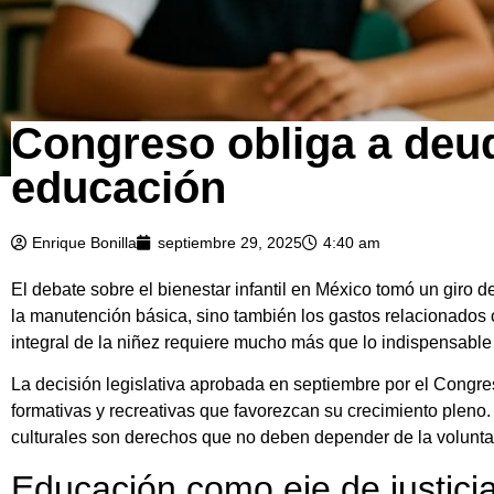
Congreso obliga a deud
educación
Enrique Bonilla
septiembre 29, 2025
4:40 am
El debate sobre el bienestar infantil en México tomó un giro d
la manutención básica, sino también los gastos relacionados c
integral de la niñez requiere mucho más que lo indispensable 
La decisión legislativa aprobada en septiembre por el Congr
formativas y recreativas que favorezcan su crecimiento pleno.
culturales son derechos que no deben depender de la volunta
Educación como eje de justicia