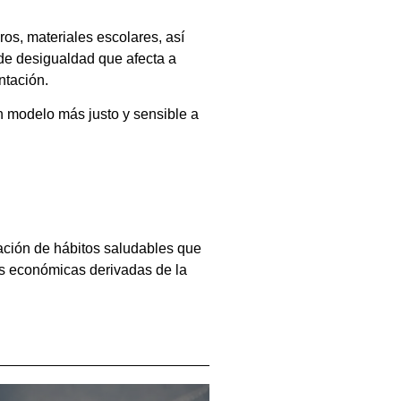
os, materiales escolares, así
a de desigualdad que afecta a
ntación.
n modelo más justo y sensible a
eación de hábitos saludables que
es económicas derivadas de la