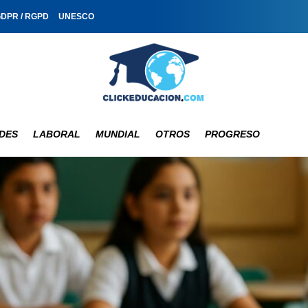
GDPR / RGPD
UNESCO
DES
LABORAL
MUNDIAL
OTROS
PROGRESO