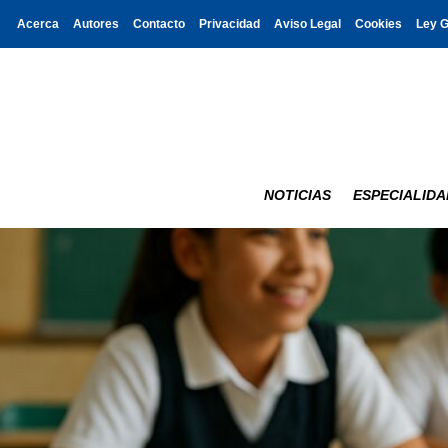
Acerca
Autores
Contacto
Privacidad
Aviso Legal
Cookies
Ley 
NOTICIAS
ESPECIALIDA