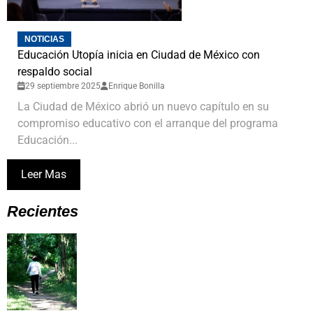
NOTICIAS
Educación Utopía inicia en Ciudad de México con
respaldo social
29 septiembre 2025
Enrique Bonilla
La Ciudad de México abrió un nuevo capítulo en su
compromiso educativo con el arranque del programa
Educación...
Leer Mas
Recientes