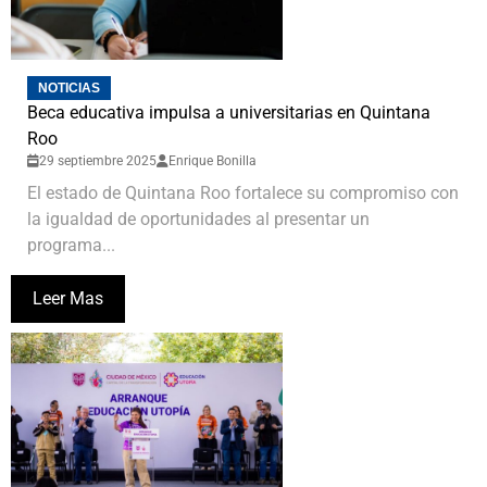
NOTICIAS
Beca educativa impulsa a universitarias en Quintana
Roo
29 septiembre 2025
Enrique Bonilla
El estado de Quintana Roo fortalece su compromiso con
la igualdad de oportunidades al presentar un
programa...
Leer Mas