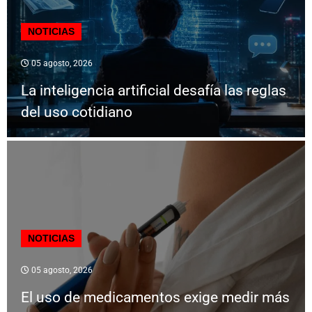
NOTICIAS
05 agosto, 2026
La inteligencia artificial desafía las reglas
del uso cotidiano
NOTICIAS
05 agosto, 2026
El uso de medicamentos exige medir más