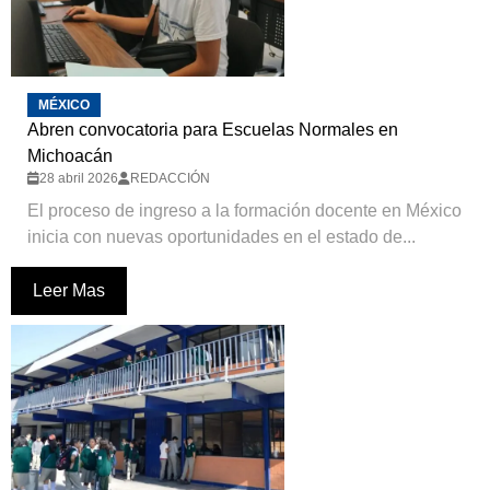
MÉXICO
Abren convocatoria para Escuelas Normales en
Michoacán
28 abril 2026
REDACCIÓN
El proceso de ingreso a la formación docente en México
inicia con nuevas oportunidades en el estado de...
Leer Mas