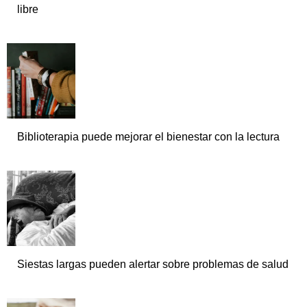
libre
Biblioterapia puede mejorar el bienestar con la lectura
Siestas largas pueden alertar sobre problemas de salud