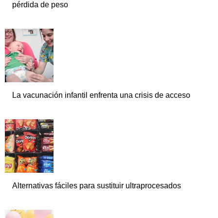
pérdida de peso
La vacunación infantil enfrenta una crisis de acceso
Alternativas fáciles para sustituir ultraprocesados