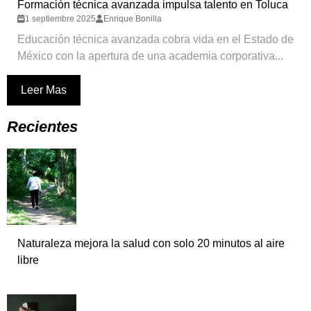
Formación técnica avanzada impulsa talento en Toluca
1 septiembre 2025
Enrique Bonilla
Educación técnica avanzada cobra vida en el Estado de
México con la apertura de una academia corporativa...
Leer Mas
Recientes
Naturaleza mejora la salud con solo 20 minutos al aire
libre