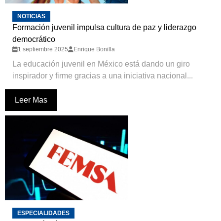
NOTICIAS
Formación juvenil impulsa cultura de paz y liderazgo
democrático
1 septiembre 2025
Enrique Bonilla
La educación juvenil en México está dando un giro
inspirador y firme gracias a una iniciativa nacional...
Leer Mas
ESPECIALIDADES