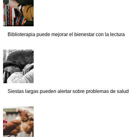
Biblioterapia puede mejorar el bienestar con la lectura
Siestas largas pueden alertar sobre problemas de salud