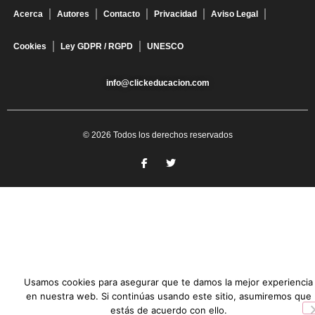
Acerca
Autores
Contacto
Privacidad
Aviso Legal
Cookies
Ley GDPR / RGPD
UNESCO
info@clickeducacion.com
© 2026 Todos los derechos reservados
Usamos cookies para asegurar que te damos la mejor experiencia
en nuestra web. Si continúas usando este sitio, asumiremos que
estás de acuerdo con ello.