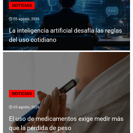
NOTICIAS
05 agosto, 2026
La inteligencia artificial desafía las reglas
del uso cotidiano
NOTICIAS
05 agosto, 2026
El uso de medicamentos exige medir más
que la pérdida de peso