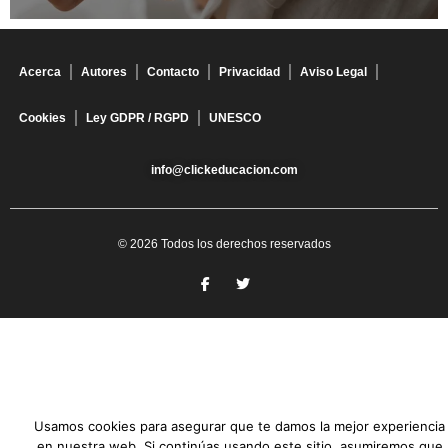
Acerca
Autores
Contacto
Privacidad
Aviso Legal
Cookies
Ley GDPR / RGPD
UNESCO
info@clickeducacion.com
© 2026 Todos los derechos reservados
Usamos cookies para asegurar que te damos la mejor experiencia
en nuestra web. Si continúas usando este sitio, asumiremos que