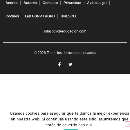
Acerca
Autores
Contacto
Privacidad
Aviso Legal
Cookies
Ley GDPR / RGPD
UNESCO
info@clickeducacion.com
© 2026 Todos los derechos reservados
Usamos cookies para asegurar que te damos la mejor experiencia
en nuestra web. Si continúas usando este sitio, asumiremos que
estás de acuerdo con ello.