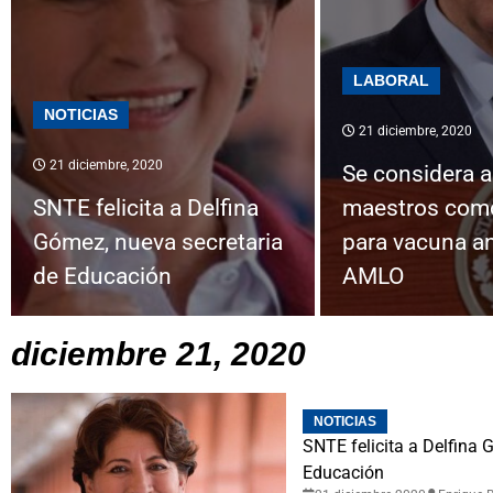
LABORAL
NOTICIAS
21 diciembre, 2020
21 diciembre, 2020
Se considera a
SNTE felicita a Delfina
maestros como
Gómez, nueva secretaria
para vacuna an
de Educación
AMLO
diciembre 21, 2020
NOTICIAS
SNTE felicita a Delfina 
Educación