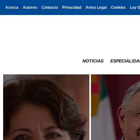
Acerca
Autores
Contacto
Privacidad
Aviso Legal
Cookies
Ley 
NOTICIAS
ESPECIALIDA