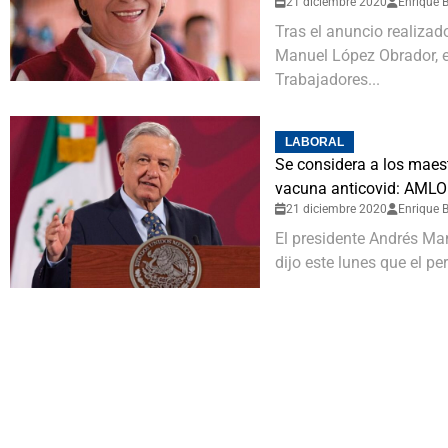
21 diciembre 2020
Enrique B
Tras el anuncio realizad
Manuel López Obrador, e
Trabajadores...
LABORAL
Se considera a los maes
vacuna anticovid: AMLO
21 diciembre 2020
Enrique B
El presidente Andrés M
dijo este lunes que el pe