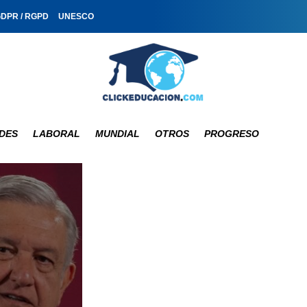
GDPR / RGPD
UNESCO
DES
LABORAL
MUNDIAL
OTROS
PROGRESO