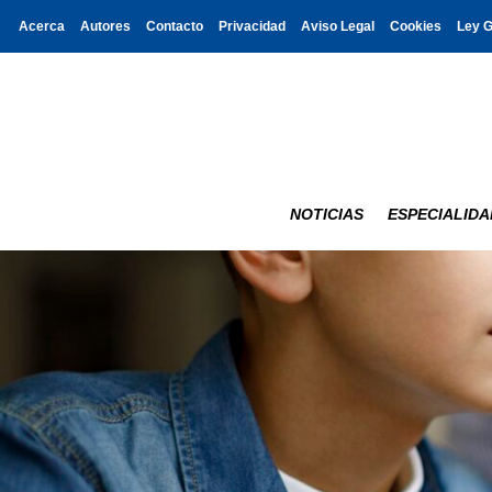
Acerca
Autores
Contacto
Privacidad
Aviso Legal
Cookies
Ley 
NOTICIAS
ESPECIALIDA