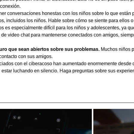
n conexión.
ner conversaciones honestas con los niños sobre lo que están
s, incluidos los niños. Hable sobre cómo se siente para ellos 
s es especialmente difícil para los niños y adolescentes, ya q
mas de video chat para mantenerse conectados con amigos, siem
uro que sean abiertos sobre sus problemas.
Muchos niños pr
l contacto con sus amigos.
sociados con el ciberacoso han aumentado enormemente desde
 estar luchando en silencio. Haga preguntas sobre sus experien