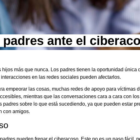
 padres ante el ciberac
 hijos más que nunca. Los padres tienen la oportunidad única 
interacciones en las redes sociales pueden afectarlos.
ara empeorar las cosas, muchas redes de apoyo para víctimas d
accesibles, mientras que las conversaciones cara a cara con los
s padres sobre lo que está sucediendo, ya que pueden estar pr
ón con amigos.
oso
los padres pueden frenar el ciberacoso. Este no es un paso fácil,