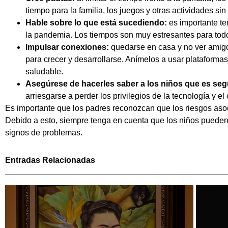
tiempo para la familia, los juegos y otras actividades si
Hable sobre lo que está sucediendo:
es importante te
la pandemia. Los tiempos son muy estresantes para todo
Impulsar conexiones:
quedarse en casa y no ver amigo
para crecer y desarrollarse. Anímelos a usar platafor
saludable.
Asegúrese de hacerles saber a los niños que es seg
arriesgarse a perder los privilegios de la tecnología y e
Es importante que los padres reconozcan que los riesgos a
Debido a esto, siempre tenga en cuenta que los niños pueden
signos de problemas.
Entradas Relacionadas