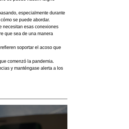
 pasando, especialmente durante
o cómo se puede abordar.
ue necesitan esas conexiones
pre que sea de una manera
efieren soportar el acoso que
 que comenzó la pandemia.
cias y manténgase alerta a los