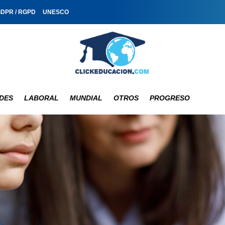
GDPR / RGPD
UNESCO
DES
LABORAL
MUNDIAL
OTROS
PROGRESO