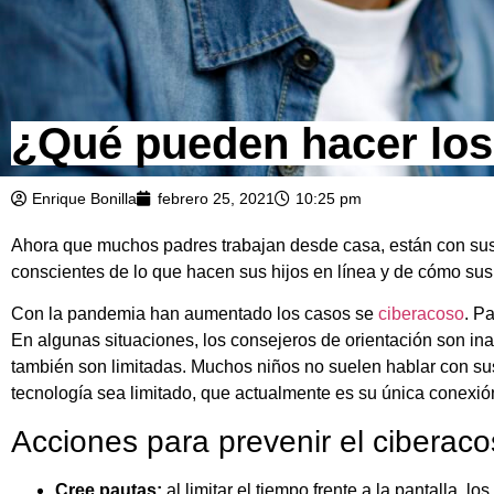
¿Qué pueden hacer los
Enrique Bonilla
febrero 25, 2021
10:25 pm
Ahora que muchos padres trabajan desde casa, están con sus
conscientes de lo que hacen sus hijos en línea y de cómo sus 
Con la pandemia han aumentado los casos se
ciberacoso
. P
En algunas situaciones, los consejeros de orientación son in
también son limitadas. Muchos niños no suelen hablar con su
tecnología sea limitado, que actualmente es su única conexi
Acciones para prevenir el ciberac
Cree pautas:
al limitar el tiempo frente a la pantalla, 