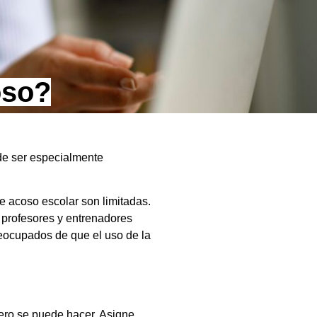
oso?
de ser especialmente
e acoso escolar son limitadas.
 profesores y entrenadores
eocupados de que el uso de la
 pero se puede hacer. Asigne