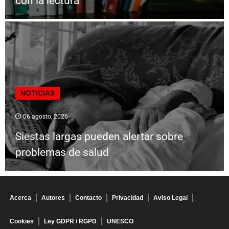
con la lectura
NOTICIAS
06 agosto, 2026
Siestas largas pueden alertar sobre
problemas de salud
Acerca
Autores
Contacto
Privacidad
Aviso Legal
Cookies
Ley GDPR / RGPD
UNESCO