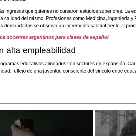
ás ingresos que quienes no cursaron estudios superiores. La e
a calidad del mismo. Profesiones como Medicina, Ingeniería y 
os demandadas se observa un incremento salarial frente al pro
usca docentes argentinos para clases de español
n alta empleabilidad
ogramas educativos alineados con sectores en expansión. Car
dad, reflejo de una juventud consciente del vínculo entre educ