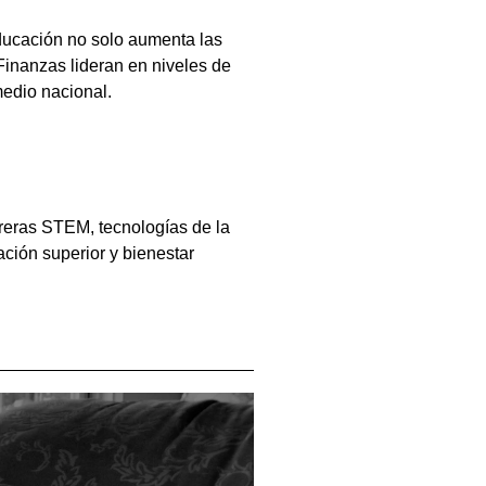
ducación no solo aumenta las
Finanzas lideran en niveles de
medio nacional.
reras STEM, tecnologías de la
ación superior y bienestar