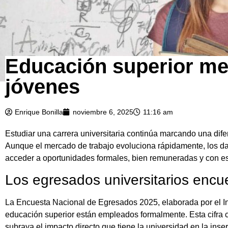
Educación superior mej
jóvenes
Enrique Bonilla
noviembre 6, 2025
11:16 am
Estudiar una carrera universitaria continúa marcando una dif
Aunque el mercado de trabajo evoluciona rápidamente, los dat
acceder a oportunidades formales, bien remuneradas y con es
Los egresados universitarios enc
La Encuesta Nacional de Egresados 2025, elaborada por el In
educación superior están empleados formalmente. Esta cifra c
subraya el impacto directo que tiene la universidad en la inser