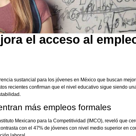
ora el acceso al empleo
erencia sustancial para los jóvenes en México que buscan mejor
os recientes confirman que el nivel educativo sigue siendo una 
tabilidad.
uentran más empleos formales
stituto Mexicano para la Competitividad (IMCO), reveló que ce
ontrasta con el 47% de jóvenes con nivel medio superior en con
ción laboral.