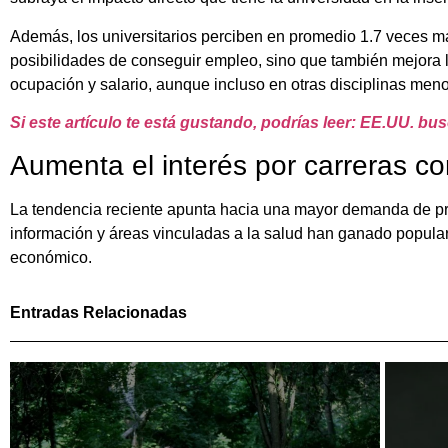
Además, los universitarios perciben en promedio 1.7 veces m
posibilidades de conseguir empleo, sino que también mejora l
ocupación y salario, aunque incluso en otras disciplinas men
Si este artículo te está gustando, podrías leer: EE.UU. b
Aumenta el interés por carreras co
La tendencia reciente apunta hacia una mayor demanda de pr
información y áreas vinculadas a la salud han ganado populari
económico.
Entradas Relacionadas