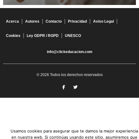
Acerca
Autores
Contacto
Privacidad
Aviso Legal
Cookies
Ley GDPR / RGPD
UNESCO
info@clickeducacion.com
© 2026 Todos los derechos reservados
Usamos cookies para asegurar que te damos la mejor experiencia
en nuestra web. Si continúas usando este sitio, asumiremos que