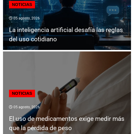
NOTICIAS
05 agosto, 2026
La inteligencia artificial desafía las reglas
del uso cotidiano
NOTICIAS
05 agosto, 2026
El uso de medicamentos exige medir más
que la pérdida de peso