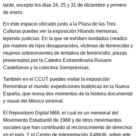
tarde, excepto los días 24, 25 y 31 de diciembre y primero
de enero.
En este espacio ubicado junto a la Plaza de las Tres
Culturas puedes ver la exposición Hilando memorias,
tejiendo justicias. En la que se exhiben bordados creados
por madres de hijxs desaparacidxs, víctimas de feminicidio y
mujeres sobrevivientes de tentativa de feminicidio, piezas
presentadas por la Cátedra Extraordinaria Rosario
Castellanos y la colectiva Siemprevivas.
También en el CCUT puedes visitar la exposición
Renombrar el mundo: expediciones botánicas en la Nueva
España, que revisa dos momentos de la historia documental
y visual del México virreinal.
El Repositorio Digital M68, el cual es un memorial del
Movimiento Estudiantil de 1968 y de otros movimientos
sociales que han contribuido al reconocimiento de derechos
en el país. Y el Centro de Interpretación Xaltilolli, sobre arte