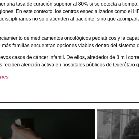
er una tasa de curación superior al 80% si se detecta a tiempo
giones. En este contexto, los centros especializados como el H
disciplinarios no solo atienden al paciente, sino que acompañan
nanciamiento de medicamentos oncológicos pediátricos y la capa
 más familias encuentran opciones viables dentro del sistema d
evos casos de cáncer infantil. De ellos, alrededor de 3 mil cor
reciben atención activa en hospitales públicos de Querétaro gra
enes