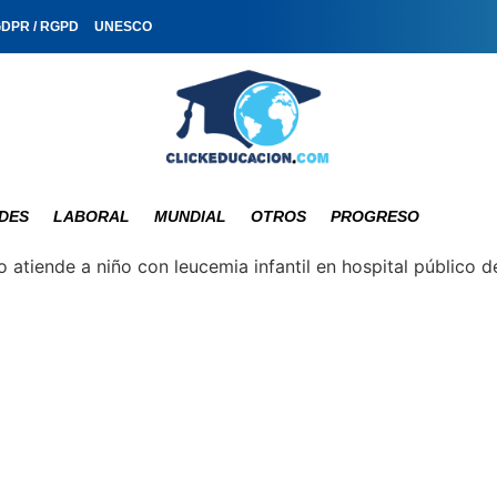
GDPR / RGPD
UNESCO
DES
LABORAL
MUNDIAL
OTROS
PROGRESO