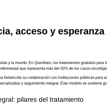
cia, acceso y esperanza
ida y la muerte. En Querétaro, los tratamientos gratuitos para l
enfermedad que representa más del 50% de los casos oncológico
 ha fortalecido su colaboración con instituciones públicas par
pecializadas y seguimiento integral. Este modelo se sostiene g
ral: pilares del tratamiento