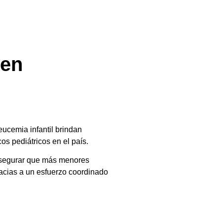
 en
eucemia infantil brindan
s pediátricos en el país.
a asegurar que más menores
racias a un esfuerzo coordinado