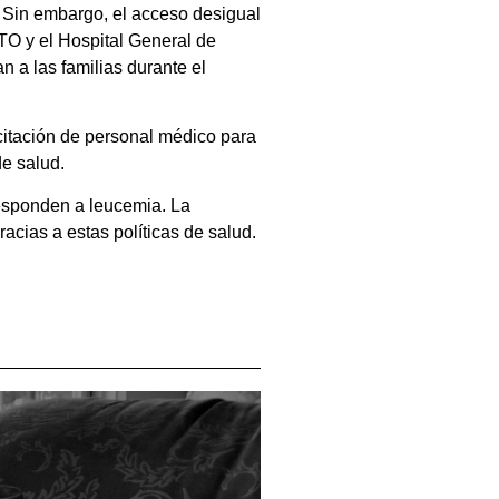
. Sin embargo, el acceso desigual
ITO y el Hospital General de
 a las familias durante el
citación de personal médico para
e salud.
responden a leucemia. La
cias a estas políticas de salud.