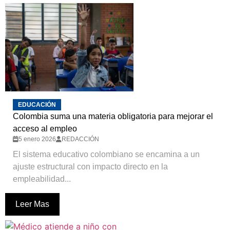
EDUCACIÓN
Colombia suma una materia obligatoria para mejorar el
acceso al empleo
5 enero 2026
REDACCIÓN
El sistema educativo colombiano se encamina a un
ajuste estructural con impacto directo en la
empleabilidad...
Leer Mas