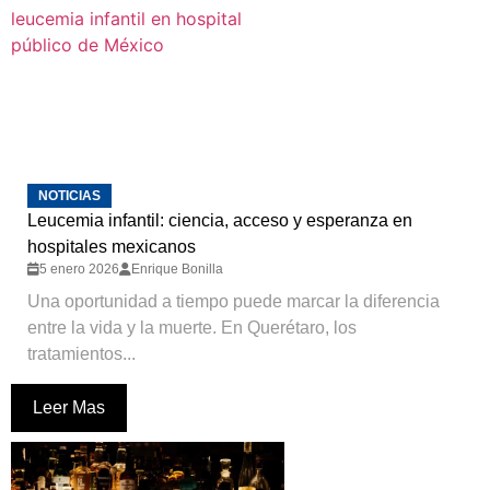
NOTICIAS
Leucemia infantil: ciencia, acceso y esperanza en
hospitales mexicanos
5 enero 2026
Enrique Bonilla
Una oportunidad a tiempo puede marcar la diferencia
entre la vida y la muerte. En Querétaro, los
tratamientos...
Leer Mas