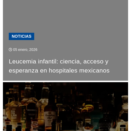
NOTICIAS
05 enero, 2026
Leucemia infantil: ciencia, acceso y
esperanza en hospitales mexicanos