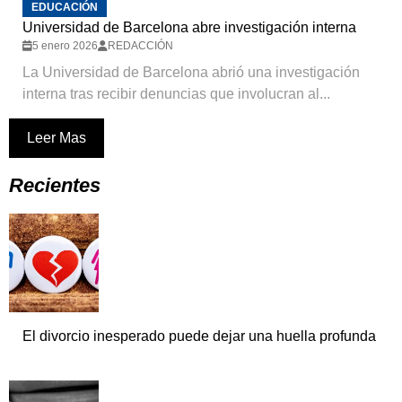
EDUCACIÓN
Universidad de Barcelona abre investigación interna
5 enero 2026
REDACCIÓN
La Universidad de Barcelona abrió una investigación
interna tras recibir denuncias que involucran al...
Leer Mas
Recientes
El divorcio inesperado puede dejar una huella profunda