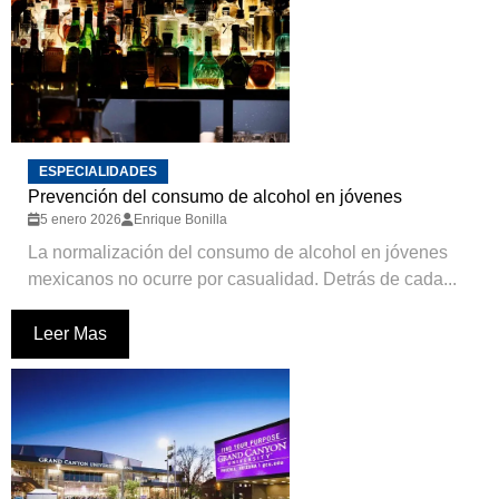
ESPECIALIDADES
Prevención del consumo de alcohol en jóvenes
5 enero 2026
Enrique Bonilla
La normalización del consumo de alcohol en jóvenes
mexicanos no ocurre por casualidad. Detrás de cada...
Leer Mas