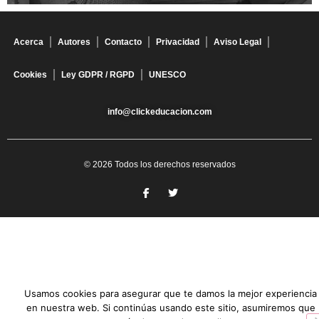
Acerca
Autores
Contacto
Privacidad
Aviso Legal
Cookies
Ley GDPR / RGPD
UNESCO
info@clickeducacion.com
© 2026 Todos los derechos reservados
Usamos cookies para asegurar que te damos la mejor experiencia
en nuestra web. Si continúas usando este sitio, asumiremos que