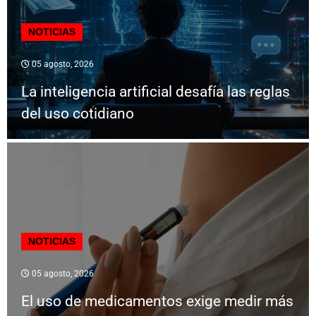
NOTICIAS
05 agosto, 2026
La inteligencia artificial desafía las reglas
del uso cotidiano
NOTICIAS
05 agosto, 2026
El uso de medicamentos exige medir más