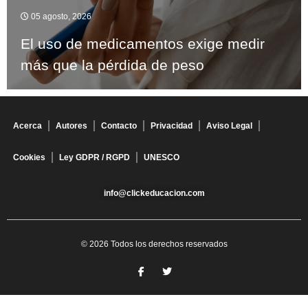
05 agosto, 2026
El uso de medicamentos exige medir
más que la pérdida de peso
Acerca
Autores
Contacto
Privacidad
Aviso Legal
Cookies
Ley GDPR / RGPD
UNESCO
info@clickeducacion.com
© 2026 Todos los derechos reservados