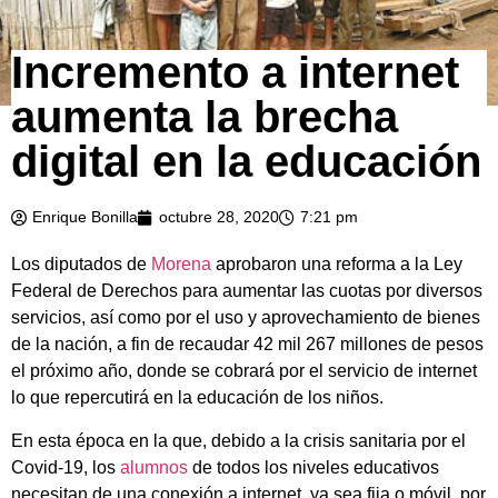
Incremento a internet
aumenta la brecha
digital en la educación
Enrique Bonilla
octubre 28, 2020
7:21 pm
Los diputados de
Morena
aprobaron una reforma a la Ley
Federal de Derechos para aumentar las cuotas por diversos
servicios, así como por el uso y aprovechamiento de bienes
de la nación, a fin de recaudar 42 mil 267 millones de pesos
el próximo año, donde se cobrará por el servicio de internet
lo que repercutirá en la educación de los niños.
En esta época en la que, debido a la crisis sanitaria por el
Covid-19, los
alumnos
de todos los niveles educativos
necesitan de una conexión a internet, ya sea fija o móvil, por