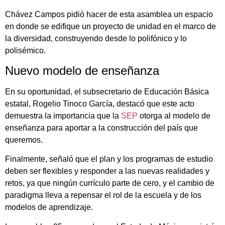
Chávez Campos pidió hacer de esta asamblea un espacio
en donde se edifique un proyecto de unidad en el marco de
la diversidad, construyendo desde lo polifónico y lo
polisémico.
Nuevo modelo de enseñanza
En su oportunidad, el subsecretario de Educación Básica
estatal, Rogelio Tinoco García, destacó que este acto
demuestra la importancia que la
SEP
otorga al modelo de
enseñanza para aportar a la construcción del país que
queremos.
Finalmente, señaló que el plan y los programas de estudio
deben ser flexibles y responder a las nuevas realidades y
retos, ya que ningún currículo parte de cero, y el cambio de
paradigma lleva a repensar el rol de la escuela y de los
modelos de aprendizaje.