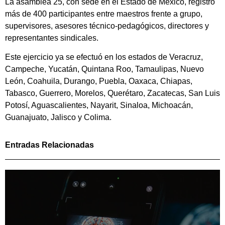
La asamblea 25, con sede en el Estado de México, registró
más de 400 participantes entre maestros frente a grupo,
supervisores, asesores técnico-pedagógicos, directores y
representantes sindicales.
Este ejercicio ya se efectuó en los estados de Veracruz,
Campeche, Yucatán, Quintana Roo, Tamaulipas, Nuevo
León, Coahuila, Durango, Puebla, Oaxaca, Chiapas,
Tabasco, Guerrero, Morelos, Querétaro, Zacatecas, San Luis
Potosí, Aguascalientes, Nayarit, Sinaloa, Michoacán,
Guanajuato, Jalisco y Colima.
Entradas Relacionadas