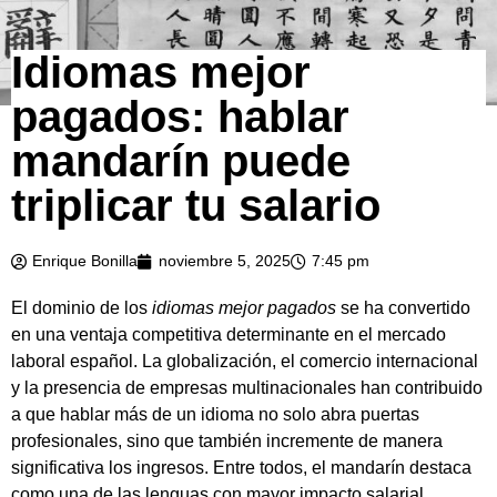
Idiomas mejor
pagados: hablar
mandarín puede
triplicar tu salario
Enrique Bonilla
noviembre 5, 2025
7:45 pm
El dominio de los
idiomas mejor pagados
se ha convertido
en una ventaja competitiva determinante en el mercado
laboral español. La globalización, el comercio internacional
y la presencia de empresas multinacionales han contribuido
a que hablar más de un idioma no solo abra puertas
profesionales, sino que también incremente de manera
significativa los ingresos. Entre todos, el mandarín destaca
como una de las lenguas con mayor impacto salarial,