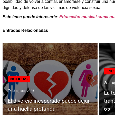
posibilidad de volver a confiar, enamorarse y construir una nu
dignidad y defensa de las víctimas de violencia sexual.
Este tema puede interesarte:
Educación musical suma nu
Entradas Relacionadas
ESP
NOTICIAS
08 ag
08 agosto, 2026
La t
El divorcio inesperado puede dejar
tran
una huella profunda
65