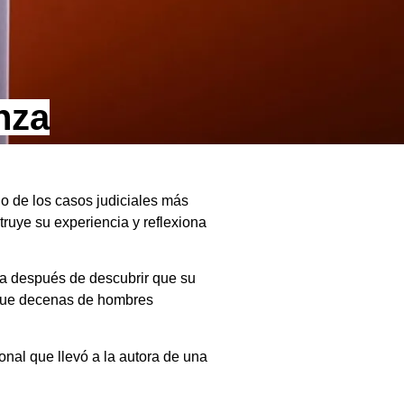
nza
no de los casos judiciales más
ruye su experiencia y reflexiona
ra después de descubrir que su
 que decenas de hombres
nal que llevó a la autora de una