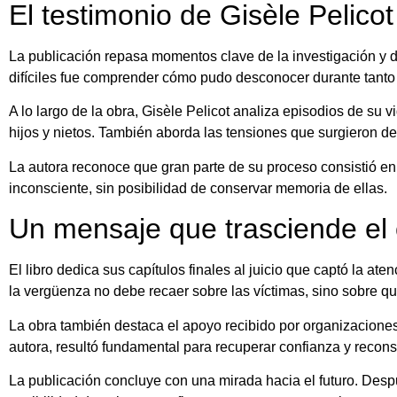
El testimonio de Gisèle Pelicot 
La publicación repasa momentos clave de la investigación y d
difíciles fue comprender cómo pudo desconocer durante tanto
A lo largo de la obra, Gisèle Pelicot analiza episodios de su 
hijos y nietos. También aborda las tensiones que surgieron de
La autora reconoce que gran parte de su proceso consistió e
inconsciente, sin posibilidad de conservar memoria de ellas.
Un mensaje que trasciende el c
El libro dedica sus capítulos finales al juicio que captó la at
la vergüenza no debe recaer sobre las víctimas, sino sobre q
La obra también destaca el apoyo recibido por organizaciones
autora, resultó fundamental para recuperar confianza y reconst
La publicación concluye con una mirada hacia el futuro. Desp