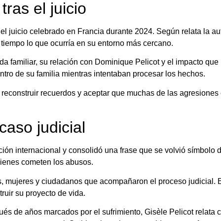
tras el juicio
el juicio celebrado en Francia durante 2024. Según relata la a
 tiempo lo que ocurría en su entorno más cercano.
vida familiar, su relación con Dominique Pelicot y el impacto que
ntro de su familia mientras intentaban procesar los hechos.
n reconstruir recuerdos y aceptar que muchas de las agresiones
aso judicial
ención internacional y consolidó una frase que se volvió símbolo 
uienes cometen los abusos.
, mujeres y ciudadanos que acompañaron el proceso judicial. Es
ruir su proyecto de vida.
ués de años marcados por el sufrimiento, Gisèle Pelicot relata 