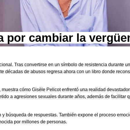
ha por cambiar la vergüe
cional. Tras convertirse en un símbolo de resistencia durante u
te décadas de abusos regresa ahora con un libro donde reconst
, muestra cómo Gisèle Pelicot enfrentó una realidad devastado
etido a agresiones sexuales durante años, además de facilitar
ión y búsqueda de respuestas. También expone el proceso emocio
onocida por millones de personas.