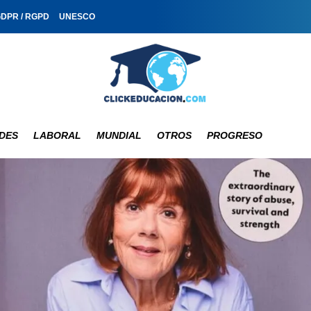
GDPR / RGPD
UNESCO
DES
LABORAL
MUNDIAL
OTROS
PROGRESO