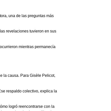
utora, una de las preguntas más
 las revelaciones tuvieron en sus
 ocurrieron mientras permanecía
de la causa. Para Gisèle Pelicot,
e respaldo colectivo, explica la
cómo logró reencontrarse con la