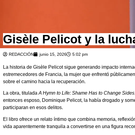
Gisèle Pelicot y la luc
REDACCIÓN
junio 15, 2026
5:02 pm
La historia de Gisèle Pelicot sigue generando impacto interna
estremecedores de Francia, la mujer que enfrentó públicamen
sobre el camino hacia la recuperación.
La obra, titulada
A Hymn to Life: Shame Has to Change Sides
entonces esposo, Dominique Pelicot, la había drogado y som
participaran en esos delitos.
El libro ofrece un relato íntimo que combina memoria, reflex
vida aparentemente tranquila a convertirse en una figura rec