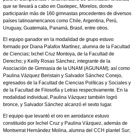
que se llevará a cabo en Oaxtepec, Morelos, donde
participarán más de 160 gimnastas procedentes de diversos
países latinoamericanos como Chile, Argentina, Perú,
Uruguay, Guatemala, Panamá, Brasil, entre otros.
El equipo ganador en la modalidad de grupo estuvo
formado por Diana Palafox Martínez, alumna de la Facultad
de Ciencias; Ixchel Cruz Montoya, de la Facultad de
Derecho; y Keilly Rosas Sánchez, integrante de la
Asociación de Gimnasia de la UNAM (AGUNAM); así como
Paulina Vázquez Beristain y Salvador Sánchez Conejo,
egresados de la Facultad de Ciencias Políticas y Sociales y
de la Facultad de Filosofía y Letras respectivamente. En la
modalidad individual, Paulina Vázquez también logró
bronce, y Salvador Sánchez alcanzó el sexto lugar.
El equipo que levantó el oro en aerodance estuvo
constituido por Ixchel Cruz y Paulina Vázquez, además de
Montserrat Hernández Molina, alumna del CCH plantel Sur;