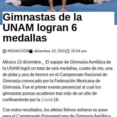
Gimnastas de la
UNAM logran 6
medallas
REDACCIÓN
diciembre 13, 2021
10:54 pm
México 13 diciembre._ El equipo de Gimnasia Aeróbica de
la UNAM logró un total de seis medallas, cuatro de oro, una
de plata y una de bronce en el Campeonato Nacional de
Gimnasia convocado por la Federación Mexicana de
Gimnasia. Fue el primer evento presencial al cual los
gimnastas pumas acudieron tras más de un año de
confinamiento por la
Covid
-19.
Con estos resultados, los atletas felinos sellaron su pase
para el Campeonato Panamericano de Gimnasia Aeróbica,