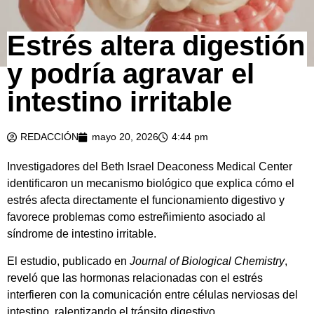
Estrés altera digestión
y podría agravar el
intestino irritable
REDACCIÓN
mayo 20, 2026
4:44 pm
Investigadores del Beth Israel Deaconess Medical Center
identificaron un mecanismo biológico que explica cómo el
estrés afecta directamente el funcionamiento digestivo y
favorece problemas como estreñimiento asociado al
síndrome de intestino irritable.
El estudio, publicado en
Journal of Biological Chemistry
,
reveló que las hormonas relacionadas con el estrés
interfieren con la comunicación entre células nerviosas del
intestino, ralentizando el tránsito digestivo.