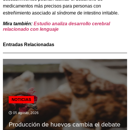
medicamentos más precisos para personas con
estreñimiento asociado al síndrome de intestino irritable.
Mira también:
Estudio analiza desarrollo cerebral
relacionado con lenguaje
Entradas Relacionadas
NOTICIAS
05 agosto, 2026
Producción de huevos cambia el debate