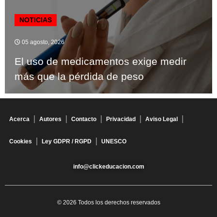
NOTICIAS
05 agosto, 2026
El uso de medicamentos exige medir
más que la pérdida de peso
Acerca
Autores
Contacto
Privacidad
Aviso Legal
Cookies
Ley GDPR / RGPD
UNESCO
info@clickeducacion.com
© 2026 Todos los derechos reservados