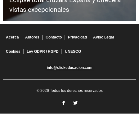
Eclipse total cruzará España y ofrecerá
vistas excepcionales
Acerca
Autores
Contacto
Privacidad
Aviso Legal
Cookies
Ley GDPR / RGPD
UNESCO
info@clickeducacion.com
© 2026 Todos los derechos reservados