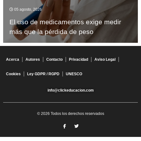
05 agosto, 2026
El uso de medicamentos exige medir
más que la pérdida de peso
Acerca
Autores
Contacto
Privacidad
Aviso Legal
Cookies
Ley GDPR / RGPD
UNESCO
info@clickeducacion.com
© 2026 Todos los derechos reservados