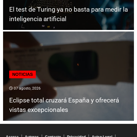
El test de Turing ya no basta para medir la
inteligencia artificial
NOTICIAS
07 agosto, 2026
Eclipse total cruzará España y ofrecerá
vistas excepcionales
Acerca
Autores
Contacto
Privacidad
Aviso Legal