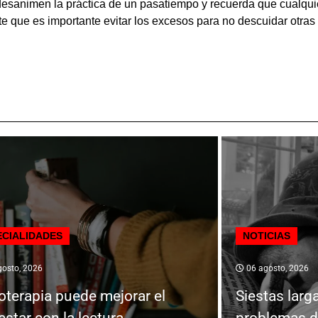
desanimen la práctica de un pasatiempo y recuerda que cualqui
rte que es importante evitar los excesos para no descuidar otra
ECIALIDADES
NOTICIAS
osto, 2026
06 agosto, 2026
ioterapia puede mejorar el
Siestas larg