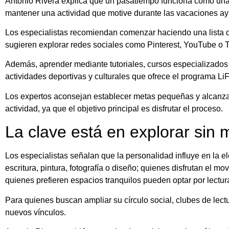
Antonio Rivera explica que un pasatiempo funciona como una v
mantener una actividad que motive durante las vacaciones ay
Los especialistas recomiendan comenzar haciendo una lista d
sugieren explorar redes sociales como Pinterest, YouTube o T
Además, aprender mediante tutoriales, cursos especializados 
actividades deportivas y culturales que ofrece el programa 
Los expertos aconsejan establecer metas pequeñas y alcanzab
actividad, ya que el objetivo principal es disfrutar el proceso.
La clave está en explorar sin 
Los especialistas señalan que la personalidad influye en la e
escritura, pintura, fotografía o diseño; quienes disfrutan el 
quienes prefieren espacios tranquilos pueden optar por lectura
Para quienes buscan ampliar su círculo social, clubes de lectu
nuevos vínculos.