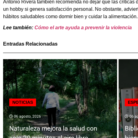
Antonio Rivera también recomienda no dejar que las críticas 
un hobby si genera satisfacción personal. No obstante, advie
hábitos saludables como dormir bien y cuidar la alimentación.
Lee también:
Cómo el arte ayuda a prevenir la violencia
Entradas Relacionadas
NOTICIAS
ESP
06 agosto, 2026
06 ag
Naturaleza mejora la salud con
Bibl