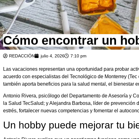
Cómo encontrar un hob
REDACCIÓN
julio 4, 2026
7:10 pm
Las vacaciones representan una oportunidad para probar acti
acuerdo con especialistas del Tecnológico de Monterrey (Tec 
también aporta beneficios para la salud mental, el bienestar e
Antonio Rivera, psicólogo del Departamento de Asesoría y Con
la Salud TecSalud; y Alejandra Barbosa, líder de prevención 
estrés, fortalecer nuevas competencias y fomentar el autocon
Un hobby puede mejorar tu bi