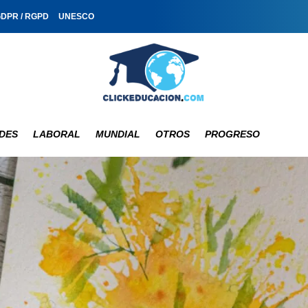
GDPR / RGPD
UNESCO
DES
LABORAL
MUNDIAL
OTROS
PROGRESO