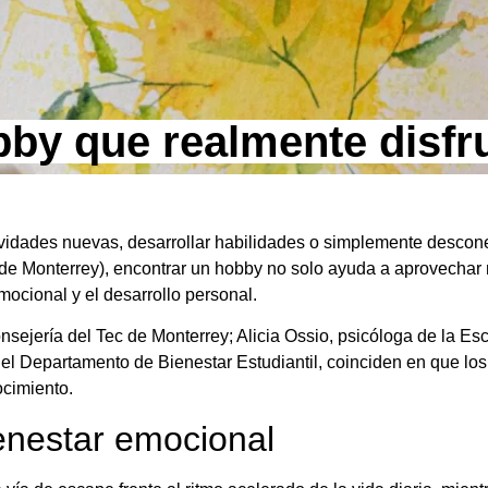
by que realmente disfr
vidades nuevas, desarrollar habilidades o simplemente desconec
de Monterrey), encontrar un hobby no solo ayuda a aprovechar m
mocional y el desarrollo personal.
sejería del Tec de Monterrey; Alicia Ossio, psicóloga de la Es
del Departamento de Bienestar Estudiantil, coinciden en que los
ocimiento.
enestar emocional