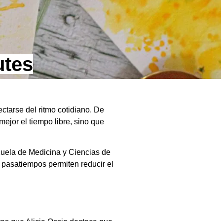
utes
tarse del ritmo cotidiano. De
ejor el tiempo libre, sino que
cuela de Medicina y Ciencias de
 pasatiempos permiten reducir el