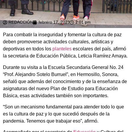
REDACCIÓN
febrero 17, 2023
2:01 pm
Para combatir la inseguridad y fomentar la cultura de paz
deben promoverse actividades culturales, artísticas y
deportivas en todos los
planteles
escolares del país, afirmó
la secretaria de Educación Pública, Leticia Ramírez Amaya.
Durante su visita a la Escuela Secundaria General No. 24
“Prof. Alejandro Sotelo Burruel”, en Hermosillo, Sonora,
señaló que además del conocimiento y de la enseñanza de
asignaturas del nuevo Plan de Estudio para Educación
Básica, esas actividades también son importantes.
“Son un mecanismo fundamental para atender todo lo que
es la cultura de paz y lo que sucedió después de la
pandemia. Tenemos que trabajar eso”, afirmó.