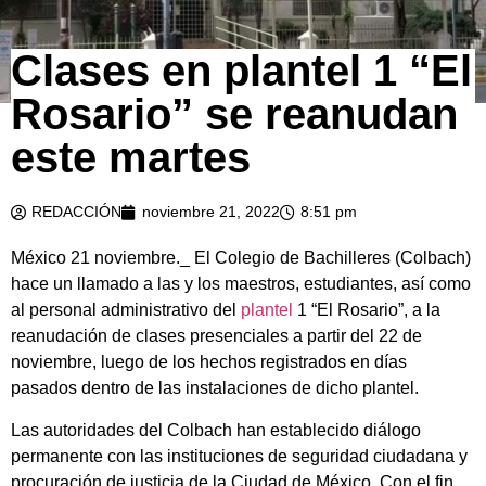
Clases en plantel 1 “El
Rosario” se reanudan
este martes
REDACCIÓN
noviembre 21, 2022
8:51 pm
México 21 noviembre._ El Colegio de Bachilleres (Colbach)
hace un llamado a las y los maestros, estudiantes, así como
al personal administrativo del
plantel
1 “El Rosario”, a la
reanudación de clases presenciales a partir del 22 de
noviembre, luego de los hechos registrados en días
pasados dentro de las instalaciones de dicho plantel.
Las autoridades del Colbach han establecido diálogo
permanente con las instituciones de seguridad ciudadana y
procuración de justicia de la Ciudad de México. Con el fin