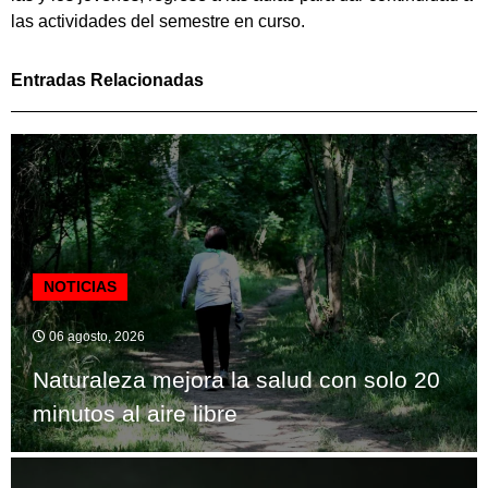
las actividades del semestre en curso.
Entradas Relacionadas
NOTICIAS
06 agosto, 2026
Naturaleza mejora la salud con solo 20
minutos al aire libre