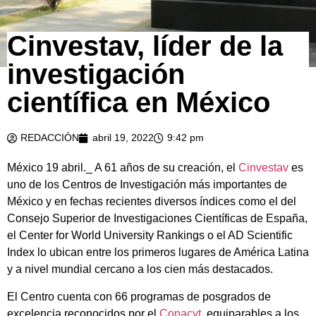
Cinvestav, líder de la
investigación
científica en México
REDACCIÓN
abril 19, 2022
9:42 pm
México 19 abril._ A 61 años de su creación, el
Cinvestav
es
uno de los Centros de Investigación más importantes de
México y en fechas recientes diversos índices como el del
Consejo Superior de Investigaciones Científicas de España,
el Center for World University Rankings o el AD Scientific
Index lo ubican entre los primeros lugares de América Latina
y a nivel mundial cercano a los cien más destacados.
El Centro cuenta con 66 programas de posgrados de
excelencia reconocidos por el
Conacyt
, equiparables a los