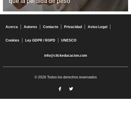
que la pérdida de peso
Acerca
Autores
Contacto
Privacidad
Aviso Legal
Cookies
Ley GDPR / RGPD
UNESCO
info@clickeducacion.com
© 2026 Todos los derechos reservados