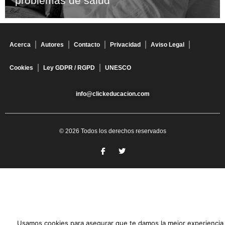
problemas de salud
Acerca
Autores
Contacto
Privacidad
Aviso Legal
Cookies
Ley GDPR / RGPD
UNESCO
info@clickeducacion.com
© 2026 Todos los derechos reservados
Usamos cookies para asegurar que te damos la mejor experiencia