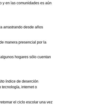
nto y en las comunidades es aún
 va arrastrando desde años
 de manera presencial por la
n algunos hogares sólo cuentan
lto índice de deserción
tecnología, internet o
etomar el ciclo escolar una vez