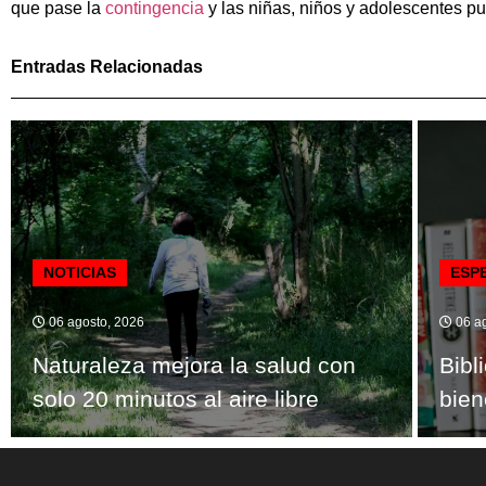
que pase la
contingencia
y las niñas, niños y adolescentes pu
Entradas Relacionadas
NOTICIAS
ESP
06 agosto, 2026
06 ag
Naturaleza mejora la salud con
Bibl
solo 20 minutos al aire libre
bien