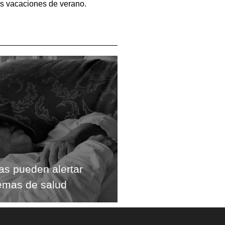
as vacaciones de verano.
gas pueden alertar
emas de salud