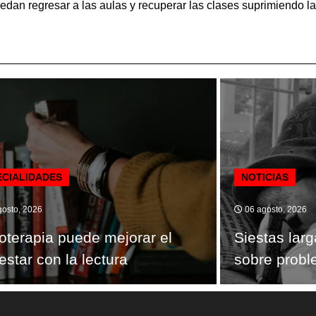
edan regresar a las aulas y recuperar las clases suprimiendo l
ECIALIDADES
NOTICIAS
osto, 2026
06 agosto, 2026
ioterapia puede mejorar el
Siestas lar
estar con la lectura
sobre probl