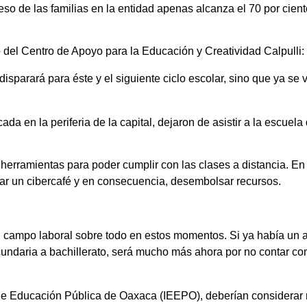
eso de las familias en la entidad apenas alcanza el 70 por cie
 del Centro de Apoyo para la Educación y Creatividad Calpulli:
sparará para éste y el siguiente ciclo escolar, sino que ya se
a en la periferia de la capital, dejaron de asistir a la escuela
herramientas para poder cumplir con las clases a distancia. E
scar un cibercafé y en consecuencia, desembolsar recursos.
 campo laboral sobre todo en estos momentos. Si ya había un a
undaria a bachillerato, será mucho más ahora por no contar con 
l de Educación Pública de Oaxaca (IEEPO), deberían considerar r