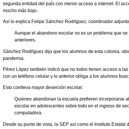
segunda entidad del país con menor acceso a internet. El acc
mucho más bajo.
Así lo explica Felipe Sánchez Rodríguez, coordinador adjunto
Aunque el abandono escolar no es un problema que se di
anteriores.
Sánchez Rodríguez dijo que los alumnos de esta colonia, ubicad
pandemia.
Pérez López también indicó que no todos tienen acceso a las 
con un teléfono celular y lo anterior obliga a los alumnos bu
Esto conlleva mayor deserción escolar:
Quienes abandonan la escuela prefieren incorporarse al
escolar en adolescentes sobre todo en el ingreso de sec
computadora.
Desde su punto de vista, la SEP así como el Instituto Estata