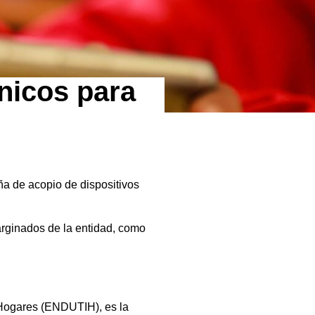
ónicos para
ña de acopio de dispositivos
arginados de la entidad, como
 Hogares (ENDUTIH), es la