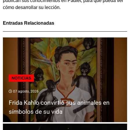
publican sus conocimientos en Padlet, para que pueda ver
cómo desarrollar su lección.
Entradas Relacionadas
NOTICIAS
07 agosto, 2026
Frida Kahlo convirtió sus animales en
símbolos de su vida