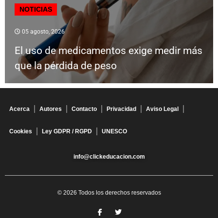
NOTICIAS
05 agosto, 2026
El uso de medicamentos exige medir más
que la pérdida de peso
Acerca
Autores
Contacto
Privacidad
Aviso Legal
Cookies
Ley GDPR / RGPD
UNESCO
info@clickeducacion.com
© 2026 Todos los derechos reservados