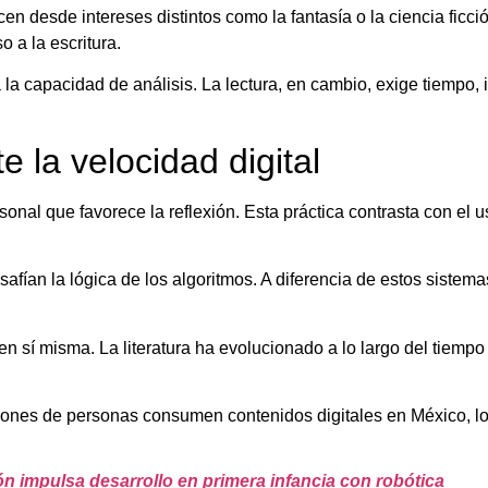
n desde intereses distintos como la fantasía o la ciencia fic
o a la escritura.
 la capacidad de análisis. La lectura, en cambio, exige tiempo,
e la velocidad digital
onal que favorece la reflexión. Esta práctica contrasta con el u
safían la lógica de los algoritmos. A diferencia de estos sistemas
en sí misma. La literatura ha evolucionado a lo largo del tiemp
illones de personas consumen contenidos digitales en México, l
ón impulsa desarrollo en primera infancia con robótica