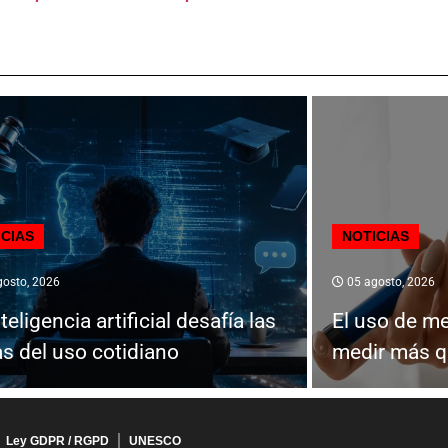
ICIAS
NOTICIAS
osto, 2026
05 agosto, 2026
teligencia artificial desafía las
El uso de m
as del uso cotidiano
medir más q
Ley GDPR / RGPD
UNESCO