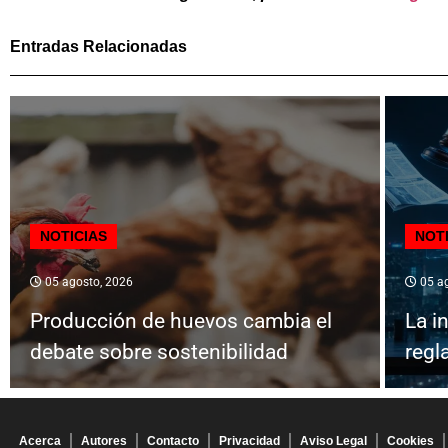
Entradas Relacionadas
NOTICIAS
NOT
05 agosto, 2026
05 ag
Producción de huevos cambia el
La in
debate sobre sostenibilidad
regl
Acerca
Autores
Contacto
Privacidad
Aviso Legal
Cookies