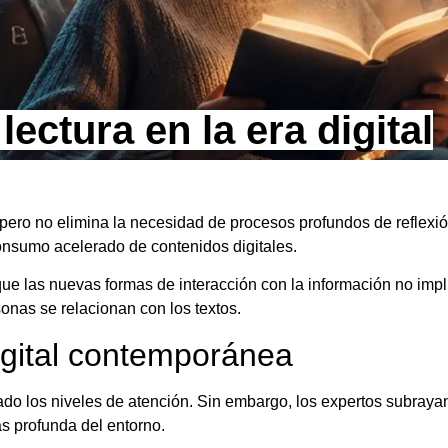
ctura en la era digital
, pero no elimina la necesidad de procesos profundos de reflexi
 consumo acelerado de contenidos digitales.
e las nuevas formas de interacción con la información no impli
onas se relacionan con los textos.
digital contemporánea
do los niveles de atención. Sin embargo, los expertos subraya
s profunda del entorno.