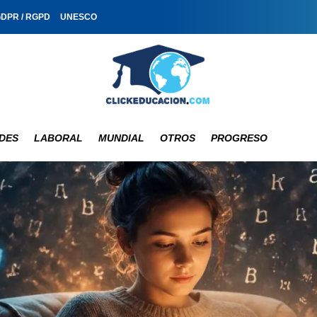
GDPR / RGPD
UNESCO
DES
LABORAL
MUNDIAL
OTROS
PROGRESO