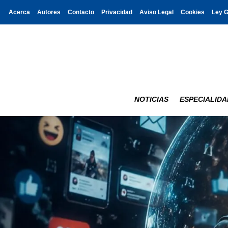
Acerca
Autores
Contacto
Privacidad
Aviso Legal
Cookies
Ley 
NOTICIAS
ESPECIALIDA