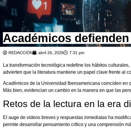
Académicos defienden le
REDACCIÓN
abril 26, 2026
7:31 pm
La transformación tecnológica redefine los hábitos culturales
advierten que la literatura mantiene un papel clave frente al
Académicos de la Universidad Iberoamericana coinciden en qu
Más bien, evidencian un cambio en la manera en que las pers
Retos de la lectura en la era 
El auge de videos breves y respuestas inmediatas ha modifica
permite desarrollar pensamiento crítico y una comprensión má