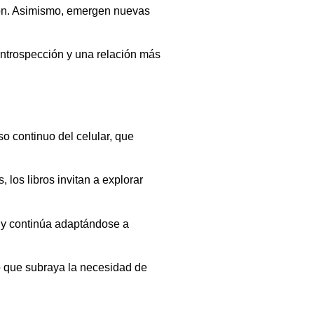
ción. Asimismo, emergen nuevas
 introspección y una relación más
so continuo del celular, que
, los libros invitan a explorar
o y continúa adaptándose a
o que subraya la necesidad de