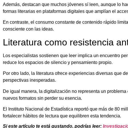
Además, destacan que muchos jóvenes sí leen, aunque lo hace
formas literarias en plataformas digitales que amplían el acces
En contraste, el consumo constante de contenido rápido limita
consciente con las ideas.
Literatura como resistencia ant
Los especialistas sostienen que leer implica un encuentro pers
reduce los espacios de silencio y pensamiento propio.
Por otro lado, la literatura ofrece experiencias diversas que de
perspectivas inesperadas.
De igual manera, la digitalización no representa un problema 
nuevos formatos sin perder su esencia.
El Instituto Nacional de Estadística reportó que más de 80 m
fortalecer hábitos de lectura que equilibren esta tendencia.
Si este artículo te está gustando, podrías leer:
Investigaci