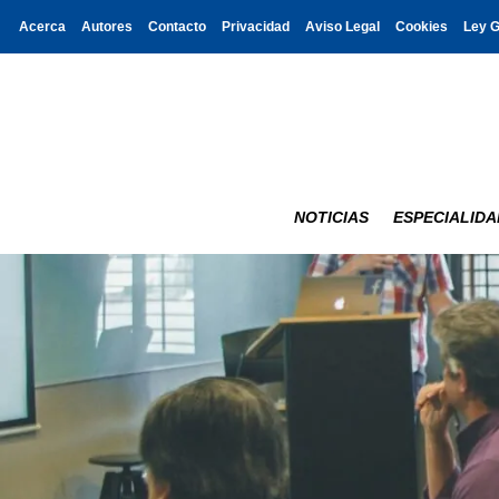
Acerca
Autores
Contacto
Privacidad
Aviso Legal
Cookies
Ley 
NOTICIAS
ESPECIALIDA