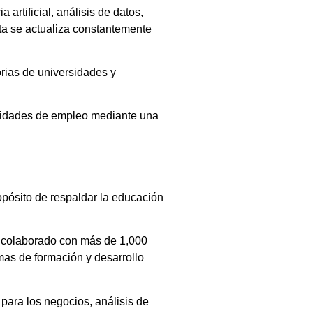
rtificial, análisis de datos,
rta se actualiza constantemente
rias de universidades y
tunidades de empleo mediante una
opósito de respaldar la educación
ha colaborado con más de 1,000
as de formación y desarrollo
 para los negocios, análisis de