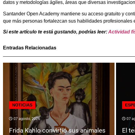
datos y metodologías ágiles, áreas que diversas investigacio
Santander Open Academy mantiene su acceso gratuito y contin
que más personas fortalezcan sus habilidades profesionales 
Si este artículo te está gustando, podrías leer:
Actividad f
Entradas Relacionadas
NOTICIAS
ESP
07 agosto, 2026
07 ag
Frida Kahlo convirtió sus animales
El t