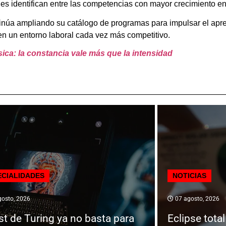
nes identifican entre las competencias con mayor crecimiento en
úa ampliando su catálogo de programas para impulsar el apren
en un entorno laboral cada vez más competitivo.
ísica: la constancia vale más que la intensidad
ECIALIDADES
NOTICIAS
osto, 2026
07 agosto, 2026
est de Turing ya no basta para
Eclipse tota