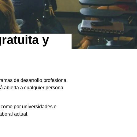
atuita y
amas de desarrollo profesional
tá abierta a cualquier persona
r como por universidades e
boral actual.