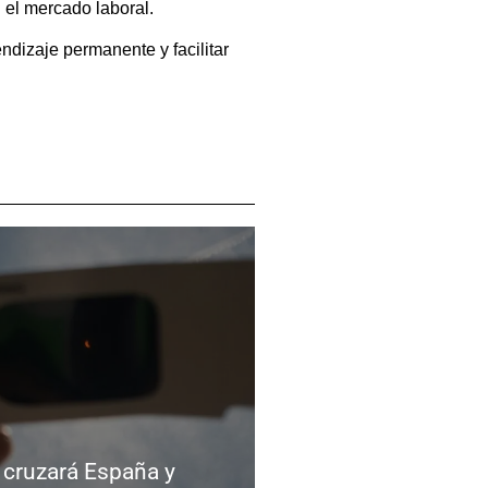
 el mercado laboral.
dizaje permanente y facilitar
l cruzará España y