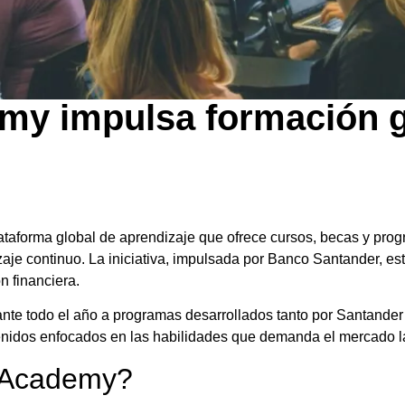
y impulsa formación gr
forma global de aprendizaje que ofrece cursos, becas y progr
dizaje continuo. La iniciativa, impulsada por Banco Santander, es
n financiera.
ante todo el año a programas desarrollados tanto por Santande
tenidos enfocados en las habilidades que demanda el mercado la
 Academy?