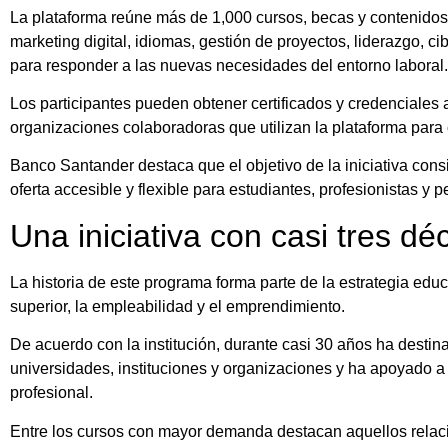
La plataforma reúne más de 1,000 cursos, becas y contenidos f
marketing digital, idiomas, gestión de proyectos, liderazgo, c
para responder a las nuevas necesidades del entorno laboral.
Los participantes pueden obtener certificados y credenciales
organizaciones colaboradoras que utilizan la plataforma par
Banco Santander destaca que el objetivo de la iniciativa con
oferta accesible y flexible para estudiantes, profesionistas 
Una iniciativa con casi tres d
La historia de este programa forma parte de la estrategia ed
superior, la empleabilidad y el emprendimiento.
De acuerdo con la institución, durante casi 30 años ha desti
universidades, instituciones y organizaciones y ha apoyado 
profesional.
Entre los cursos con mayor demanda destacan aquellos relaciona