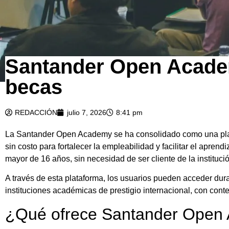
Santander Open Academ
becas
REDACCIÓN
julio 7, 2026
8:41 pm
La Santander Open Academy se ha consolidado como una plata
sin costo para fortalecer la empleabilidad y facilitar el apren
mayor de 16 años, sin necesidad de ser cliente de la institució
A través de esta plataforma, los usuarios pueden acceder dur
instituciones académicas de prestigio internacional, con con
¿Qué ofrece Santander Open