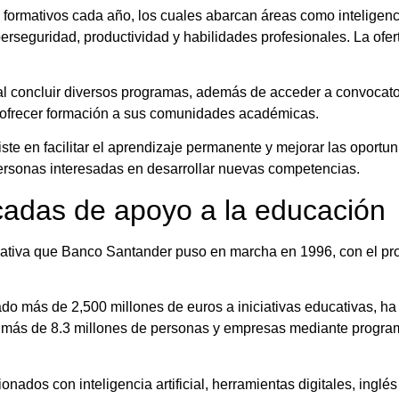
ormativos cada año, los cuales abarcan áreas como inteligencia a
iberseguridad, productividad y habilidades profesionales. La ofe
 al concluir diversos programas, además de acceder a convocato
a ofrecer formación a sus comunidades académicas.
siste en facilitar el aprendizaje permanente y mejorar las opor
y personas interesadas en desarrollar nuevas competencias.
écadas de apoyo a la educación
ucativa que Banco Santander puso en marcha en 1996, con el pr
nado más de 2,500 millones de euros a iniciativas educativas, 
a más de 8.3 millones de personas y empresas mediante program
dos con inteligencia artificial, herramientas digitales, inglés