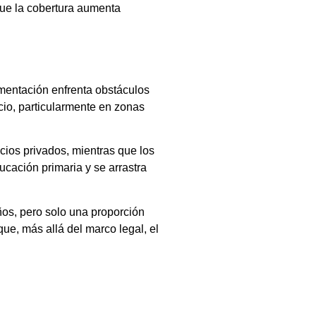
que la cobertura aumenta
ementación enfrenta obstáculos
icio, particularmente en zonas
ios privados, mientras que los
ucación primaria y se arrastra
ños, pero solo una proporción
ue, más allá del marco legal, el