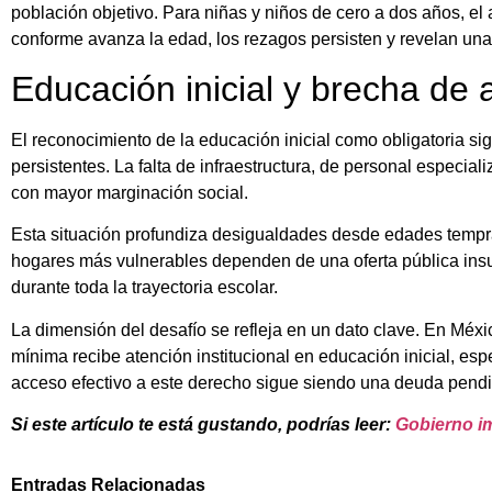
población objetivo. Para niñas y niños de cero a dos años, el
conforme avanza la edad, los rezagos persisten y revelan una 
Educación inicial y brecha de 
El reconocimiento de la educación inicial como obligatoria si
persistentes. La falta de infraestructura, de personal especial
con mayor marginación social.
Esta situación profundiza desigualdades desde edades tempra
hogares más vulnerables dependen de una oferta pública insufi
durante toda la trayectoria escolar.
La dimensión del desafío se refleja en un dato clave. En Méxi
mínima recibe atención institucional en educación inicial, es
acceso efectivo a este derecho sigue siendo una deuda pendi
Si este artículo te está gustando, podrías leer:
Gobierno im
Entradas Relacionadas