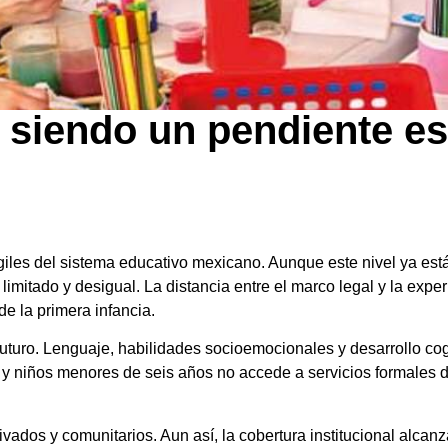
 siendo un pendiente es
giles del sistema educativo mexicano. Aunque este nivel ya est
limitado y desigual. La distancia entre el marco legal y la exper
de la primera infancia.
futuro. Lenguaje, habilidades socioemocionales y desarrollo cog
y niños menores de seis años no accede a servicios formales de
rivados y comunitarios. Aun así, la cobertura institucional alcan