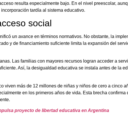
 acceso resulta especialmente bajo. En el nivel preescolar, aun
incorporación tardía al sistema educativo.
acceso social
gnificó un avance en términos normativos. No obstante, la impl
izado y de financiamiento suficiente limita la expansión del serv
nas. Las familias con mayores recursos logran acceder a servic
ciente. Así, la desigualdad educativa se instala antes de la ed
co viven más de 12 millones de niñas y niños de cero a cinco a
pecialmente en los primeros años de vida. Esta brecha confirma q
ente.
pulsa proyecto de libertad educativa en Argentina