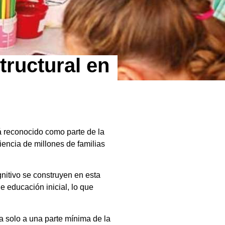
tructural en
á reconocido como parte de la
iencia de millones de familias
nitivo se construyen en esta
 educación inicial, lo que
za solo a una parte mínima de la