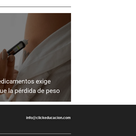
edicamentos exige
ue la pérdida de peso
info@clickeducacion.com