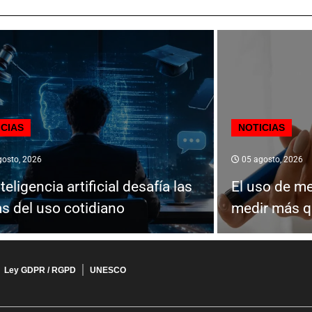
ICIAS
NOTICIAS
osto, 2026
05 agosto, 2026
teligencia artificial desafía las
El uso de m
as del uso cotidiano
medir más q
Ley GDPR / RGPD
UNESCO