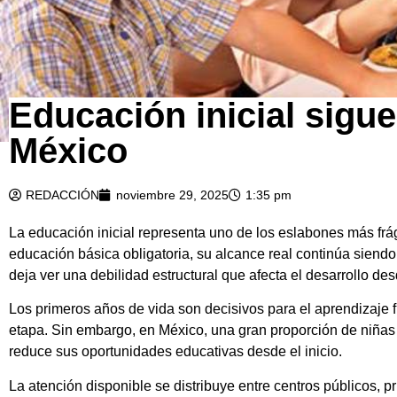
Educación inicial sigue
México
REDACCIÓN
noviembre 29, 2025
1:35 pm
La educación inicial representa uno de los eslabones más frá
educación básica obligatoria, su alcance real continúa siendo 
deja ver una debilidad estructural que afecta el desarrollo des
Los primeros años de vida son decisivos para el aprendizaje 
etapa. Sin embargo, en México, una gran proporción de niñas 
reduce sus oportunidades educativas desde el inicio.
La atención disponible se distribuye entre centros públicos, p