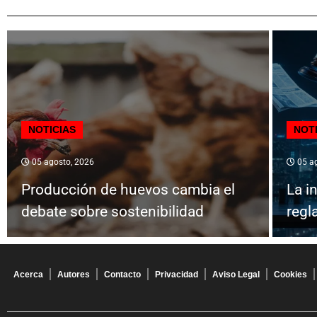
NOTICIAS
NOT
05 agosto, 2026
05 ag
Producción de huevos cambia el
La in
debate sobre sostenibilidad
regl
Acerca
Autores
Contacto
Privacidad
Aviso Legal
Cookies