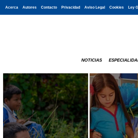
Acerca
Autores
Contacto
Privacidad
Aviso Legal
Cookies
Ley 
NOTICIAS
ESPECIALIDA