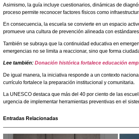
Asimismo, la guía incluye cuestionarios, dinámicas de diagnó
proceso permite reconocer factores físicos como infraestructu
En consecuencia, la escuela se convierte en un espacio activo
promueve una cultura de prevención alineada con estándares 
También se subraya que la continuidad educativa en emergen
emergencias no se limita a reaccionar, sino que forma ciudad
Lee también:
Donación histórica fortalece educación emp
De igual manera, la iniciativa responde a un contexto naciona
currículo fortalece la preparación institucional y comunitaria.
La UNESCO destaca que más del 40 por ciento de las escuela
urgencia de implementar herramientas preventivas en el sist
Entradas Relacionadas