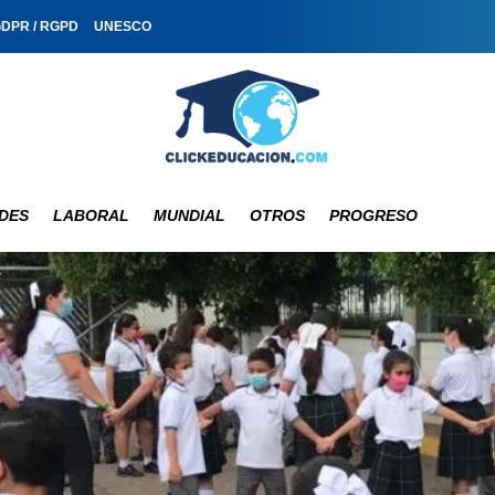
GDPR / RGPD
UNESCO
DES
LABORAL
MUNDIAL
OTROS
PROGRESO