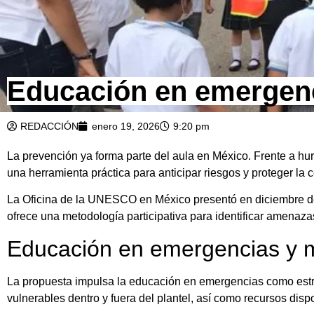
Educación en emergenc
REDACCIÓN
enero 19, 2026
9:20 pm
La prevención ya forma parte del aula en México. Frente a h
una herramienta práctica para anticipar riesgos y proteger la 
La Oficina de la UNESCO en México presentó en diciembre de
ofrece una metodología participativa para identificar amenaza
Educación en emergencias y 
La propuesta impulsa la educación en emergencias como estr
vulnerables dentro y fuera del plantel, así como recursos dispo