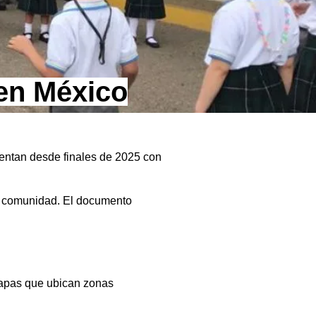
en México
uentan desde finales de 2025 con
a comunidad. El documento
mapas que ubican zonas