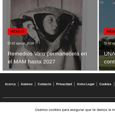
MÉXICO
MÉX
02 agosto, 2026
02 ag
Remedios Varo permanecerá en
UNA
el MAM hasta 2027
cont
Acerca
Autores
Contacto
Privacidad
Aviso Legal
Cookies
© 2026 Todos los derechos reservados
Usamos cookies para asegurar que te damos la me