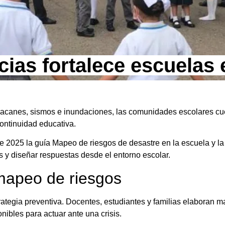
ias fortalece escuelas 
uracanes, sismos e inundaciones, las comunidades escolares c
continuidad educativa.
 2025 la guía Mapeo de riesgos de desastre en la escuela y l
s y diseñar respuestas desde el entorno escolar.
mapeo de riesgos
ategia preventiva. Docentes, estudiantes y familias elaboran 
nibles para actuar ante una crisis.