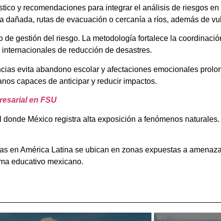
stico y recomendaciones para integrar el análisis de riesgos e
ra dañada, rutas de evacuación o cercanía a ríos, además de vu
 de gestión del riesgo. La metodología fortalece la coordinació
internacionales de reducción de desastres.
cias evita abandono escolar y afectaciones emocionales prol
anos capaces de anticipar y reducir impactos.
resarial en FSU
l donde México registra alta exposición a fenómenos naturales. 
s en América Latina se ubican en zonas expuestas a amenazas 
ema educativo mexicano.